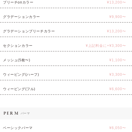
ブリーチonカラー
¥13,200〜
グラデーションカラー
¥9,900〜
グラデーションブリーチカラー
¥13,200〜
セクションカラー
¥上記料金に+¥3,300〜
メッシュ(5枚〜)
¥1,100〜
ウィービング(ハーフ)
¥3,300〜
ウィービング(フル)
¥6,600〜
PERM
パーマ
ベーシックパーマ
¥6,050〜