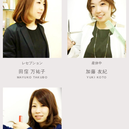
レセプション
産休中
田窪 万祐子
加藤 友紀
MAYUKO TAKUBO
YUKI KOTO