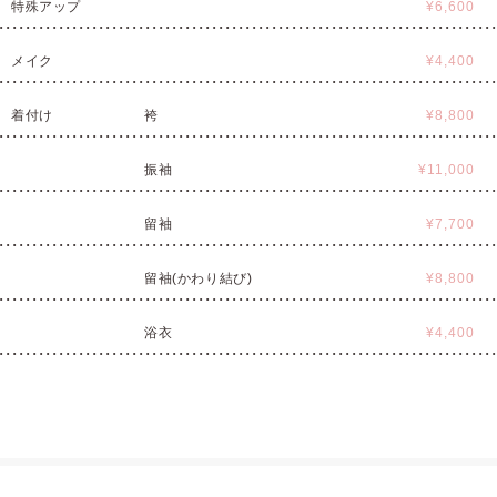
特殊アップ
¥6,600
メイク
¥4,400
着付け
袴
¥8,800
振袖
¥11,000
留袖
¥7,700
留袖(かわり結び)
¥8,800
浴衣
¥4,400