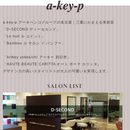
a-key-p アーキペンコグループの名古屋｜三重にかまえる美容室
「D-SECOND ディーセカンド」
「Le huit ル ユイット」
「Bambou ル サロン ド バンブー」
「Artkey yokkaichi アーキー 四日市」
「HAUTE BEAUTE CARITTA オート ボーテ カリッタ」
デザイン力の高いスタイリストが大人の可愛いを実現します。
SALON LIST