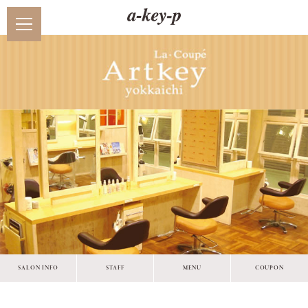
SALON INFO
STAFF
MENU
COUPON