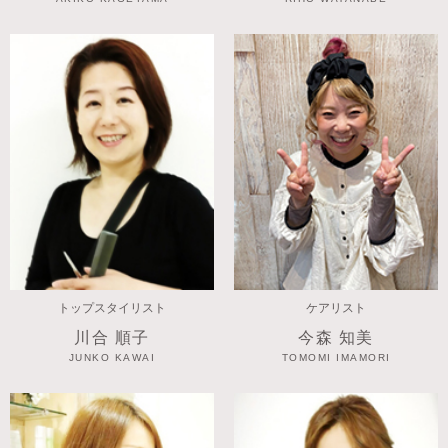
トップスタイリスト
ケアリスト
川合 順子
今森 知美
JUNKO KAWAI
TOMOMI IMAMORI