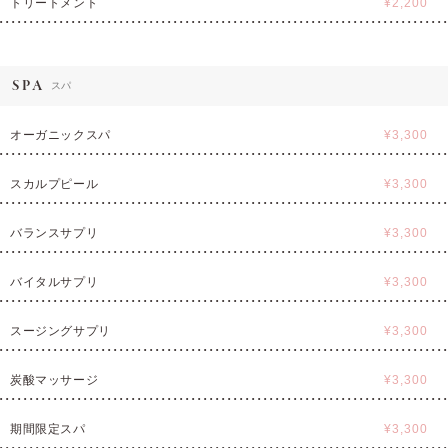
トリートメント
¥2,200
SPA
スパ
オーガニックスパ
¥3,300
スカルプピール
¥3,300
バランスサプリ
¥3,300
バイタルサプリ
¥3,300
スージングサプリ
¥3,300
炭酸マッサージ
¥3,300
期間限定スパ
¥3,300