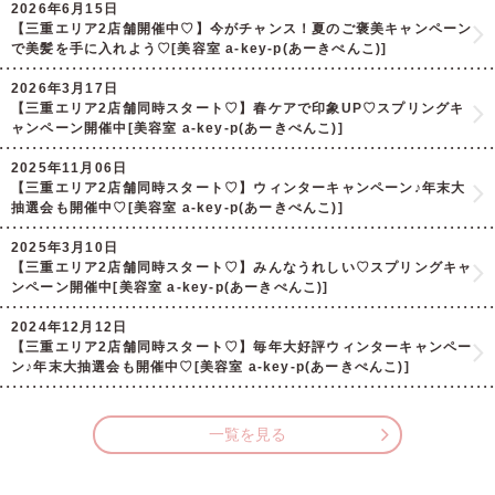
2026年6月15日
【三重エリア2店舗開催中♡】今がチャンス！夏のご褒美キャンペーン
で美髪を手に入れよう♡[美容室 a-key-p(あーきぺんこ)]
2026年3月17日
【三重エリア2店舗同時スタート♡】春ケアで印象UP♡スプリングキ
ャンペーン開催中[美容室 a-key-p(あーきぺんこ)]
2025年11月06日
【三重エリア2店舗同時スタート♡】ウィンターキャンペーン♪年末大
抽選会も開催中♡[美容室 a-key-p(あーきぺんこ)]
2025年3月10日
【三重エリア2店舗同時スタート♡】みんなうれしい♡スプリングキャ
ンペーン開催中[美容室 a-key-p(あーきぺんこ)]
2024年12月12日
【三重エリア2店舗同時スタート♡】毎年大好評ウィンターキャンペー
ン♪年末大抽選会も開催中♡[美容室 a-key-p(あーきぺんこ)]
一覧を見る