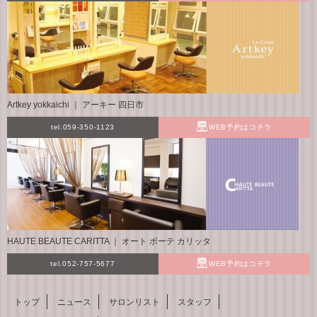
Artkey yokkaichi ｜ アーキー 四日市
tel.059-350-1123
WEB予約はコチラ
HAUTE BEAUTE CARITTA ｜ オート ボーテ カリッタ
tel.052-757-5677
WEB予約はコチラ
トップ
ニュース
サロンリスト
スタッフ