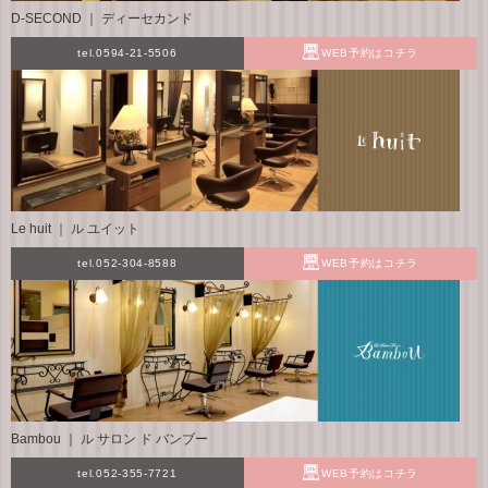
D-SECOND ｜ ディーセカンド
tel.0594-21-5506
WEB予約はコチラ
Le huit ｜ ル ユイット
tel.052-304-8588
WEB予約はコチラ
Bambou ｜ ル サロン ド バンブー
tel.052-355-7721
WEB予約はコチラ