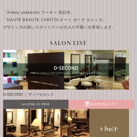
「Artkey yokkaichi アーキー 四日市」
「HAUTE BEAUTE CARITTA オート ボーテ カリッタ」
デザイン力の高いスタイリストが大人の可愛いを実現します。
SALON LIST
D-SECOND ｜ ディーセカンド
tel.0594-21-5506
WEB予約はコチラ