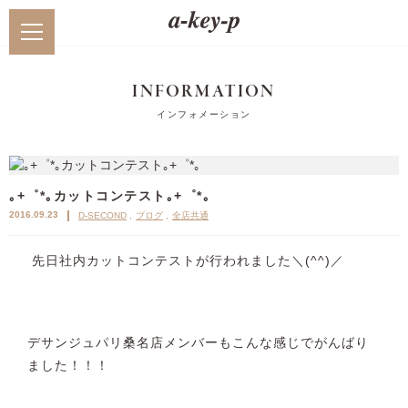
INFORMATION
インフォメーション
｡+゜*｡カットコンテスト｡+゜*｡
2016.09.23
D-SECOND
ブログ
全店共通
先日社内カットコンテストが行われました＼(^^)／
デサンジュパリ桑名店メンバーもこんな感じでがんばり
ました！！！