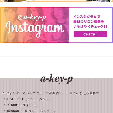
a-key-p アーキペンコグループの名古屋｜三重にかまえる美容室
「D-SECOND ディーセカンド」
「Le huit ル ユイット」
「Bambou ル サロン ド バンブー」