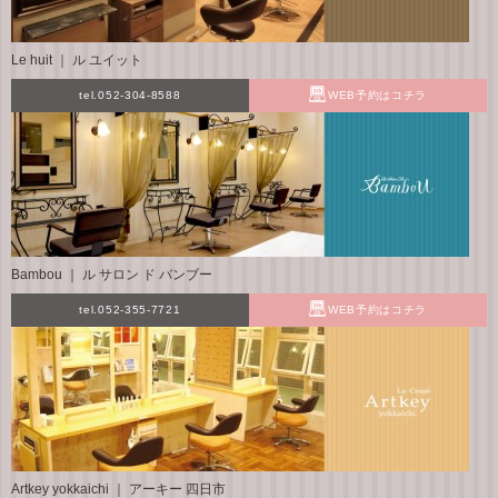
Le huit ｜ ル ユイット
tel.052-304-8588
WEB予約はコチラ
Bambou ｜ ル サロン ド バンブー
tel.052-355-7721
WEB予約はコチラ
Artkey yokkaichi ｜ アーキー 四日市