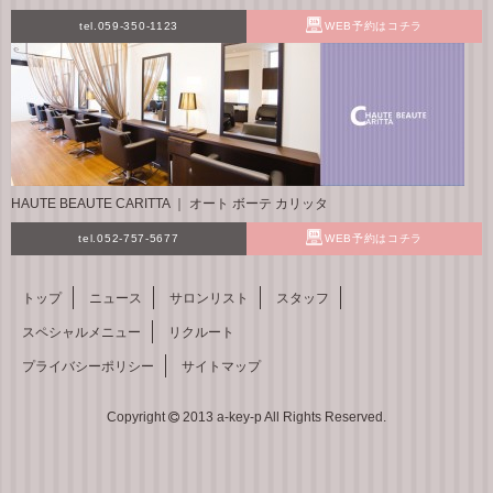
tel.059-350-1123
WEB予約はコチラ
HAUTE BEAUTE CARITTA ｜ オート ボーテ カリッタ
tel.052-757-5677
WEB予約はコチラ
トップ
ニュース
サロンリスト
スタッフ
スペシャルメニュー
リクルート
プライバシーポリシー
サイトマップ
Copyright
2013 a-key-p All Rights Reserved.