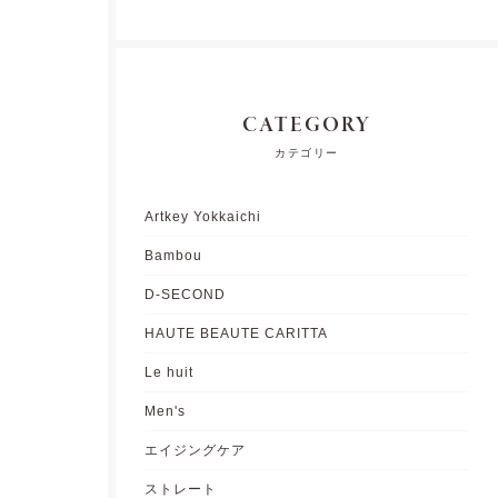
CATEGORY
カテゴリー
Artkey Yokkaichi
Bambou
D-SECOND
HAUTE BEAUTE CARITTA
Le huit
Men's
エイジングケア
ストレート