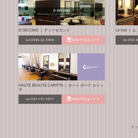
D-SECOND ｜ ディーセカンド
Le huit ｜
tel.0594-21-5506
WEB予約はコチラ
tel.052-
HAUTE BEAUTE CARITTA ｜ オート ボーテ カリッ
タ
tel.052-757-5677
WEB予約はコチラ
トッ