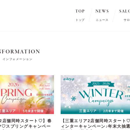
TOP
NEWS
SAL
トップ
ニュース
サロ
NFORMATION
インフォメーション
2店舗同時スタート♡】春
【三重エリア2店舗同時スタート
P♡スプリングキャンペー
ィンターキャンペーン♪年末大抽