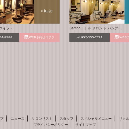
 ル ユイット
Bambou ｜ ル サロン ド バンブー
304-8588
WEB予約はコチラ
tel.052-355-7721
WEB
プ
ニュース
サロンリスト
スタッフ
スペシャルメニュー
リク
プライバシーポリシー
サイトマップ