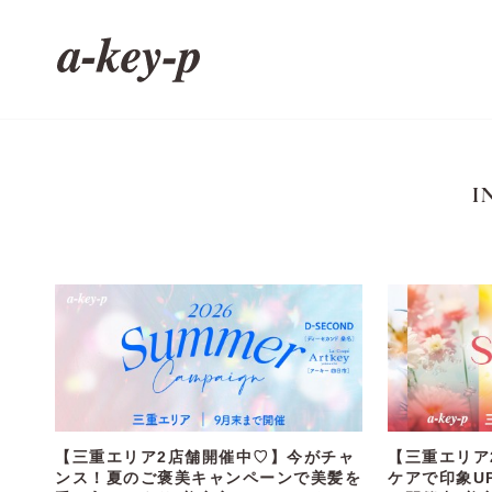
I
【三重エリア2店舗開催中♡】今がチャ
【三重エリア
ンス！夏のご褒美キャンペーンで美髪を
ケアで印象U