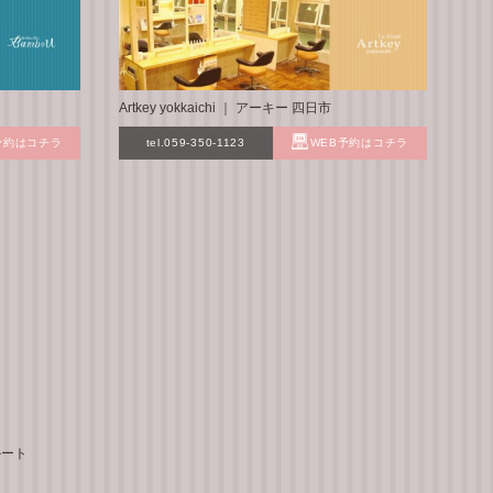
Artkey yokkaichi ｜ アーキー 四日市
予約はコチラ
tel.059-350-1123
WEB予約はコチラ
ルート