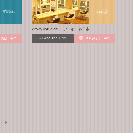
Artkey yokkaichi ｜ アーキー 四日市
予約はコチラ
tel.059-350-1123
WEB予約はコチラ
ルート