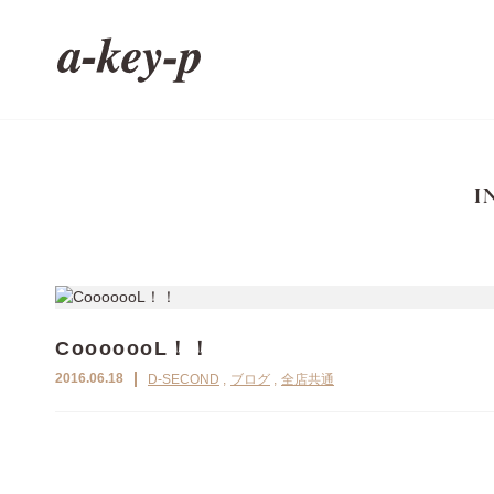
I
CooooooL！！
2016.06.18
D-SECOND
ブログ
全店共通