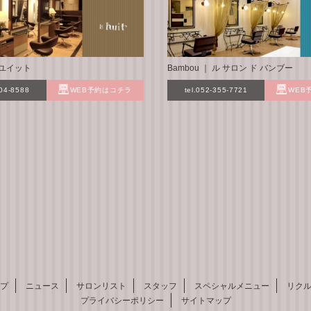
 ル ユイット
Bambou ｜ ル サロン ド バンブー
304-8588
WEB予約はコチラ
tel.052-355-7721
WEB
プ
ニュース
サロンリスト
スタッフ
スペシャルメニュー
リク
プライバシーポリシー
サイトマップ