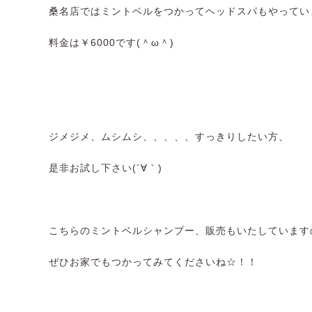
桑名店ではミントベルをつかってヘッドスパもやってい
料金は￥6000です(＾ω＾)
ジメジメ、ムシムシ、、、、、すっきりしたい方、
是非お試し下さい(´∀｀)
こちらのミントベルシャンプー、販売もいたしています
ぜひお家でもつかってみてくださいね☆！！