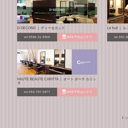
D-SECOND ｜ ディーセカンド
Le huit ｜
tel.0594-21-5506
WEB予約はコチラ
tel.052-
HAUTE BEAUTE CARITTA ｜ オート ボーテ カリッ
タ
tel.052-757-5677
WEB予約はコチラ
トッ