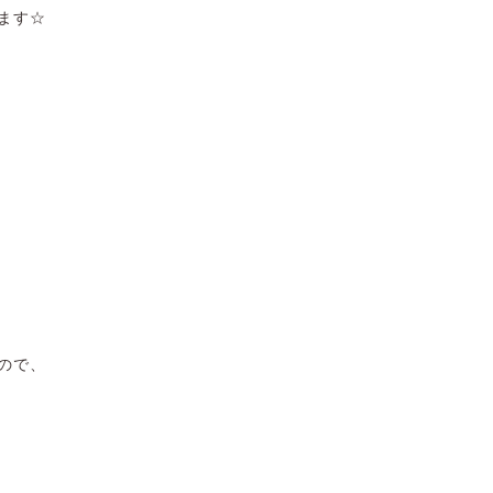
ます☆
ので、