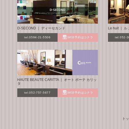
D-SECOND ｜ ディーセカンド
Le huit ｜
tel.0594-21-5506
WEB予約はコチラ
tel.052-
HAUTE BEAUTE CARITTA ｜ オート ボーテ カリッ
タ
tel.052-757-5677
WEB予約はコチラ
トッ