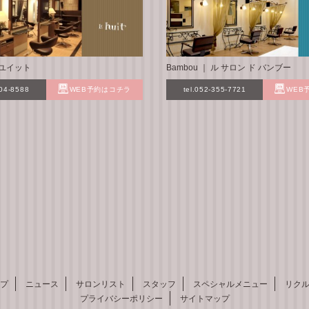
 ル ユイット
Bambou ｜ ル サロン ド バンブー
304-8588
WEB予約はコチラ
tel.052-355-7721
WEB
プ
ニュース
サロンリスト
スタッフ
スペシャルメニュー
リク
プライバシーポリシー
サイトマップ