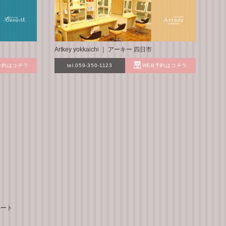
Artkey yokkaichi ｜ アーキー 四日市
予約はコチラ
tel.059-350-1123
WEB予約はコチラ
ルート