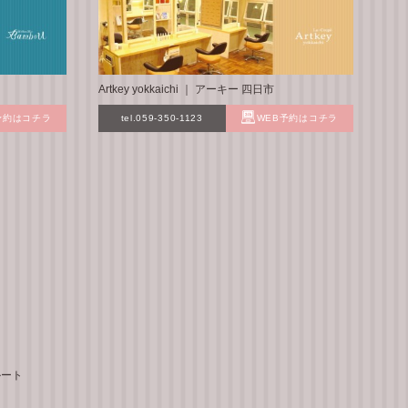
Artkey yokkaichi ｜ アーキー 四日市
予約はコチラ
tel.059-350-1123
WEB予約はコチラ
ルート