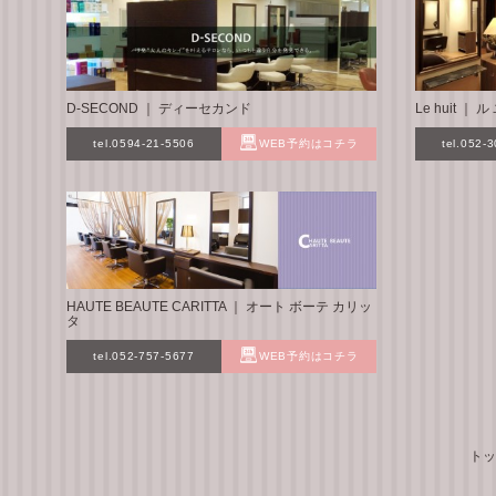
D-SECOND ｜ ディーセカンド
Le huit ｜
tel.0594-21-5506
WEB予約はコチラ
tel.052-
HAUTE BEAUTE CARITTA ｜ オート ボーテ カリッ
タ
tel.052-757-5677
WEB予約はコチラ
トッ