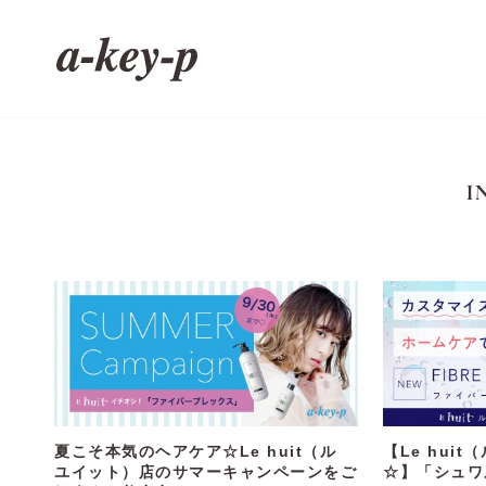
I
夏こそ本気のヘアケア☆Le huit（ル
【Le hui
ユイット）店のサマーキャンペーンをご
☆】「シュワ