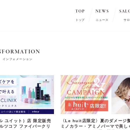
TOP
NEWS
SAL
トップ
ニュース
サロ
NFORMATION
インフォメーション
t（ル ユイット）店 限定販売
〈Le huit店限定〉夏のダメージ
ルツコフ ファイバークリ
ミノカラー・アミノパーマで美し