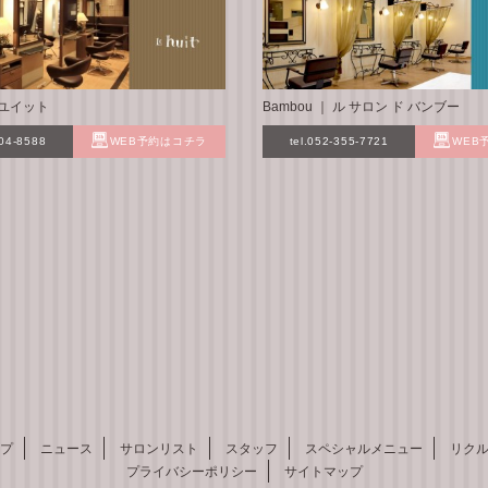
 ル ユイット
Bambou ｜ ル サロン ド バンブー
304-8588
WEB予約はコチラ
tel.052-355-7721
WEB
プ
ニュース
サロンリスト
スタッフ
スペシャルメニュー
リク
プライバシーポリシー
サイトマップ