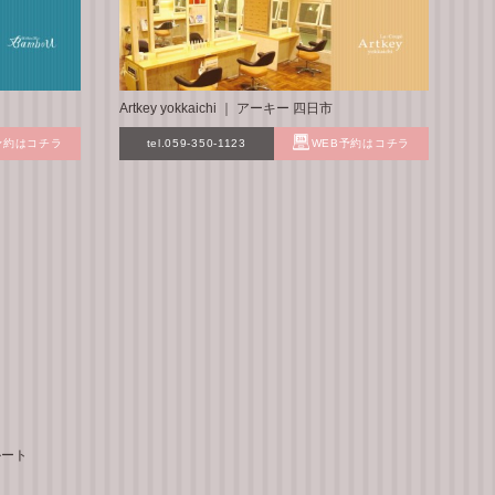
Artkey yokkaichi ｜ アーキー 四日市
予約はコチラ
tel.059-350-1123
WEB予約はコチラ
ルート