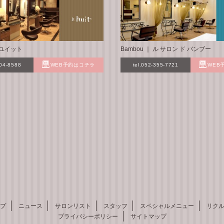
 ル ユイット
Bambou ｜ ル サロン ド バンブー
304-8588
WEB予約はコチラ
tel.052-355-7721
WEB
プ
ニュース
サロンリスト
スタッフ
スペシャルメニュー
リク
プライバシーポリシー
サイトマップ