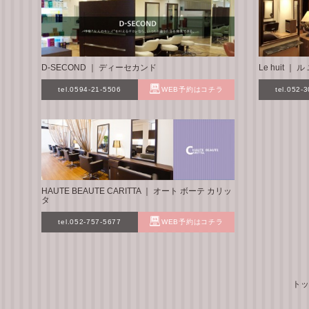
D-SECOND ｜ ディーセカンド
Le huit ｜
tel.0594-21-5506
WEB予約はコチラ
tel.052-
HAUTE BEAUTE CARITTA ｜ オート ボーテ カリッ
タ
tel.052-757-5677
WEB予約はコチラ
トッ